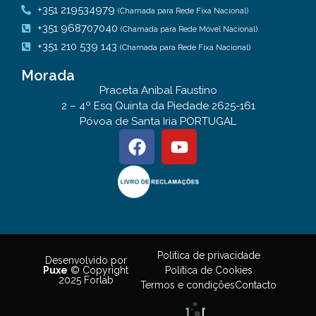
+351 219534979
(Chamada para Rede Fixa Nacional)
+351 968707040
(Chamada para Rede Móvel Nacional)
+351 210 539 143
(Chamada para Rede Fixa Nacional)
Morada
Praceta Anibal Faustino
2 – 4º Esq Quinta da Piedade 2625-161
Póvoa de Santa Iria PORTUGAL
Politica de privacidade
Desenvolvido por
Política de Cookies
Puxe
© Copyright
2025 Forlab
Termos e condições
Contacto