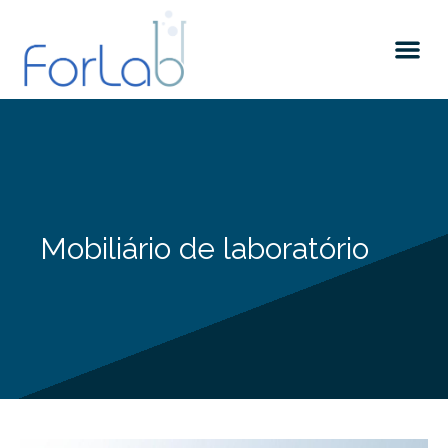
Quem somos
Mobiliário de laboratório