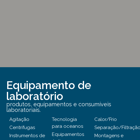
Equipamento de
laboratório
produtos, equipamentos e consumíveis
laboratoriais.
Agitação
Tecnologia
Calor/Frio
para oceanos
Centrífugas
Separação/Filtraçã
Equipamentos
Instrumentos de
Montagens e