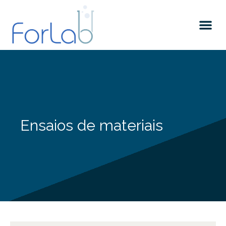
Quem somos
Ensaios de materiais