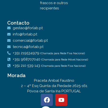
frascos e outros
recipientes
Contacto
gestao@forlab.pt
info@forlab.pt
comercial@forlab.pt
tecnica@forlab.pt
+351 219534979
(Chamada para Rede Fixa Nacional)
+351 968707040
(Chamada para Rede Móvel Nacional)
+351 210 539 143
(Chamada para Rede Fixa Nacional)
Morada
Praceta Anibal Faustino
2 – 4º Esq Quinta da Piedade 2625-161
Póvoa de Santa Iria PORTUGAL