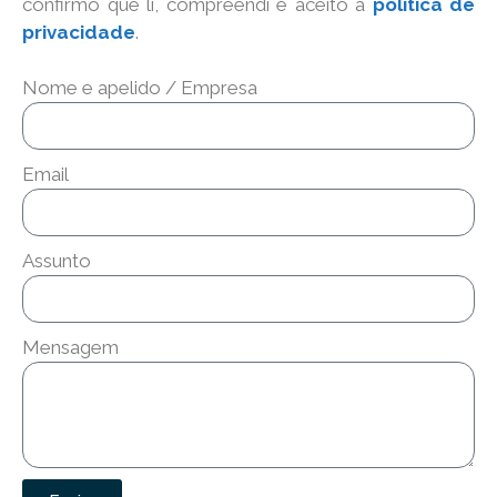
confirmo que li, compreendi e aceito a
política de
privacidade
.
Nome e apelido / Empresa
Email
Assunto
Mensagem