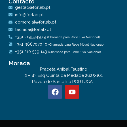
Contacto
gestao@forlab.pt
info@forlab.pt
comercial@forlab.pt
tecnica@forlab.pt
+351 219534979
(Chamada para Rede Fixa Nacional)
+351 968707040
(Chamada para Rede Móvel Nacional)
+351 210 539 143
(Chamada para Rede Fixa Nacional)
Morada
Praceta Anibal Faustino
2 – 4º Esq Quinta da Piedade 2625-161
Póvoa de Santa Iria PORTUGAL