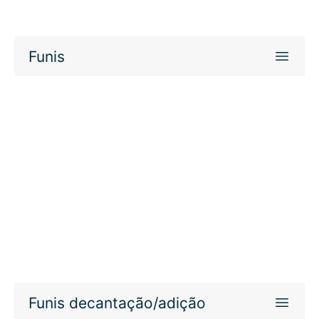
Funis
Funis decantação/adição