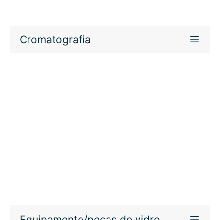
Cromatografia
Equipamento/peças de vidro