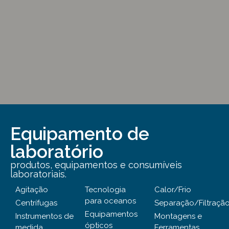
Equipamento de
laboratório
produtos, equipamentos e consumíveis
laboratoriais.
Agitação
Tecnologia
Calor/Frio
para oceanos
Centrífugas
Separação/Filtraçã
Equipamentos
Instrumentos de
Montagens e
ópticos
medida
Ferramentas