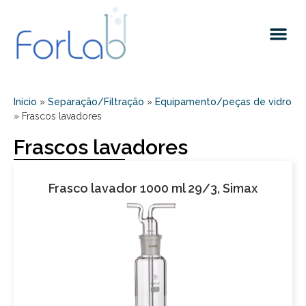
Quem somos
Início
»
Separação/Filtração
»
Equipamento/peças de vidro
»
Frascos lavadores
Frascos lavadores
Frasco lavador 1000 ml 29/3, Simax