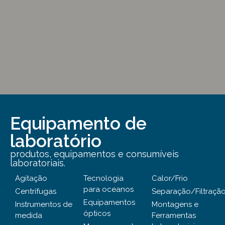
Equipamento de
laboratório
produtos, equipamentos e consumíveis
laboratoriais.
Agitação
Tecnologia
Calor/Frio
para oceanos
Centrífugas
Separação/Filtraçã
Equipamentos
Instrumentos de
Montagens e
ópticos
medida
Ferramentas