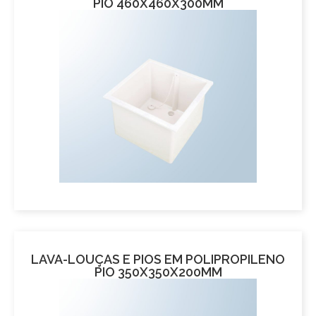
PIO 460X460X300MM
LAVA-LOUÇAS E PIOS EM POLIPROPILENO
PIO 350X350X200MM