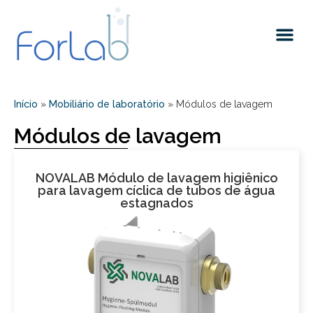
Quem somos
Início
»
Mobiliário de laboratório
»
Módulos de lavagem
Módulos de lavagem
NOVALAB Módulo de lavagem higiênico
para lavagem cíclica de tubos de água
estagnados