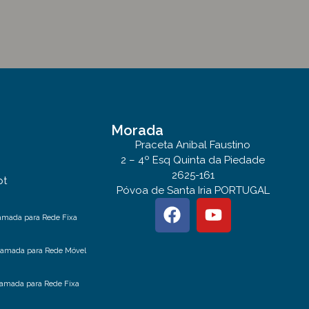
Morada
Praceta Anibal Faustino
2 – 4º Esq Quinta da Piedade
2625-161
pt
Póvoa de Santa Iria PORTUGAL
amada para Rede Fixa
hamada para Rede Móvel
amada para Rede Fixa