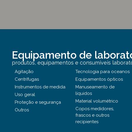
Equipamento de laborat
produtos, equipamentos e consumíveis laborator
Agitação
Tecnologia para oceanos
Centrífugas
Equipamentos ópticos
Instrumentos de medida
Manuseamento de
líquidos
Uso geral
Material volumétrico
Proteção e segurança
Copos medidores,
Outros
frascos e outros
recipientes