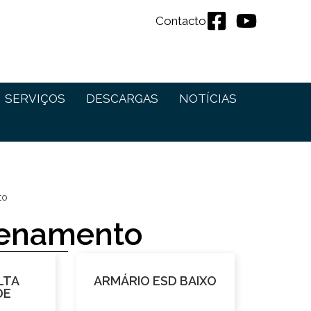
Contacto
SERVIÇOS
DESCARGAS
NOTÍCIAS
to
zenamento
LTA
ARMÁRIO ESD BAIXO
DE