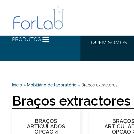
PRODUTOS
QUEM SOMOS
Início
»
Mobiliário de laboratório
»
Braços extractores
Braços extractores
BRAÇOS
BRAÇO
ARTICULADOS
ARTICULA
OPÇÃO 4
OPÇÃO 