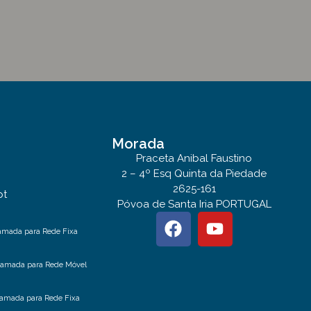
Morada
Praceta Anibal Faustino
2 – 4º Esq Quinta da Piedade
2625-161
pt
Póvoa de Santa Iria PORTUGAL
amada para Rede Fixa
hamada para Rede Móvel
amada para Rede Fixa