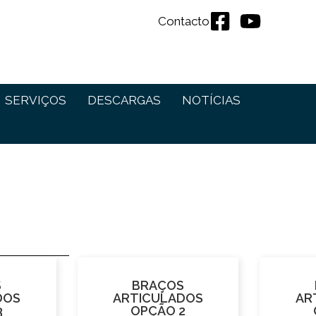
Contacto
SERVIÇOS
DESCARGAS
NOTÍCIAS
S
BRAÇOS
DOS
ARTICULADOS
AR
3
OPÇÃO 2