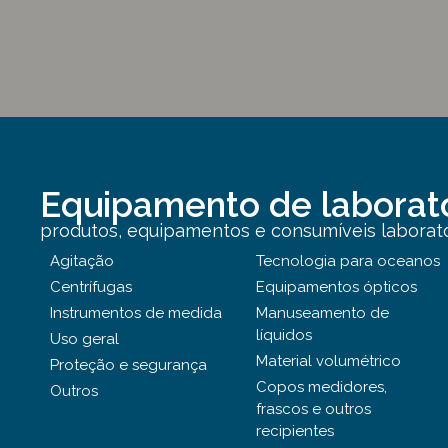
Equipamento de laborat
produtos, equipamentos e consumíveis laborator
Agitação
Tecnologia para oceanos
Centrífugas
Equipamentos ópticos
Instrumentos de medida
Manuseamento de
líquidos
Uso geral
Material volumétrico
Proteção e segurança
Copos medidores,
Outros
frascos e outros
recipientes