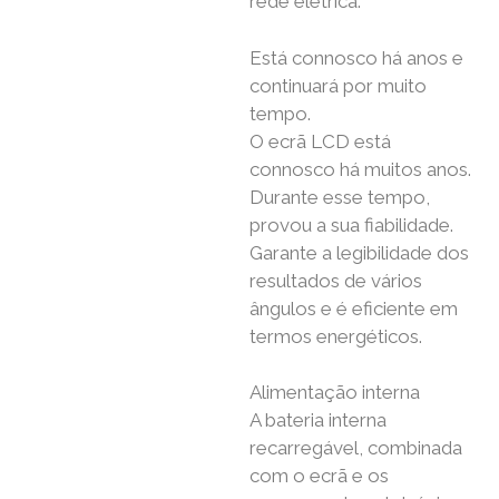
rede elétrica.
Está connosco há anos e
continuará por muito
tempo.
O ecrã LCD está
connosco há muitos anos.
Durante esse tempo,
provou a sua fiabilidade.
Garante a legibilidade dos
resultados de vários
ângulos e é eficiente em
termos energéticos.
Alimentação interna
A bateria interna
recarregável, combinada
com o ecrã e os