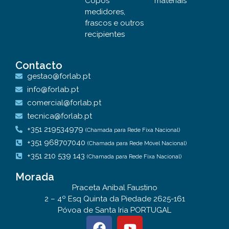
Copos
materiais
medidores,
frascos e outros
recipientes
Contacto
gestao@forlab.pt
info@forlab.pt
comercial@forlab.pt
tecnica@forlab.pt
+351 219534979
(Chamada para Rede Fixa Nacional)
+351 968707040
(Chamada para Rede Móvel Nacional)
+351 210 539 143
(Chamada para Rede Fixa Nacional)
Morada
Praceta Anibal Faustino
2 – 4º Esq Quinta da Piedade 2625-161
Póvoa de Santa Iria PORTUGAL