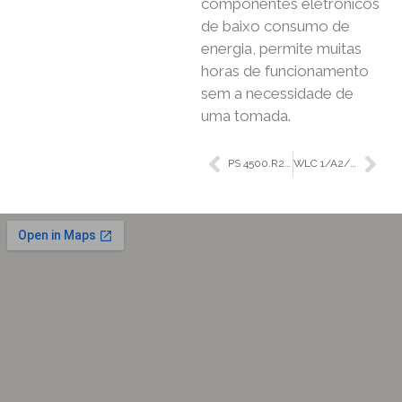
componentes eletrónicos
de baixo consumo de
energia, permite muitas
horas de funcionamento
sem a necessidade de
uma tomada.
PS 4500.R2.M
WLC 1/A2/C/2