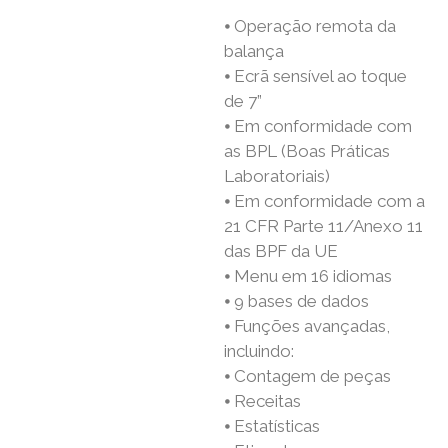
⦁ Operação remota da
balança
⦁ Ecrã sensível ao toque
de 7”
⦁ Em conformidade com
as BPL (Boas Práticas
Laboratoriais)
⦁ Em conformidade com a
21 CFR Parte 11/Anexo 11
das BPF da UE
⦁ Menu em 16 idiomas
⦁ 9 bases de dados
⦁ Funções avançadas,
incluindo:
⦁ Contagem de peças
⦁ Receitas
⦁ Estatísticas