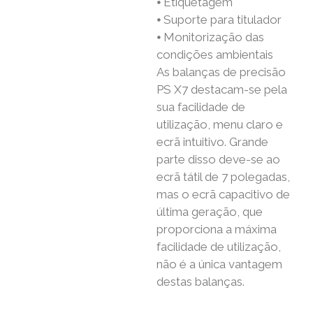
⦁ Etiquetagem
⦁ Suporte para titulador
⦁ Monitorização das
condições ambientais
As balanças de precisão
PS X7 destacam-se pela
sua facilidade de
utilização, menu claro e
ecrã intuitivo. Grande
parte disso deve-se ao
ecrã tátil de 7 polegadas,
mas o ecrã capacitivo de
última geração, que
proporciona a máxima
facilidade de utilização,
não é a única vantagem
destas balanças.