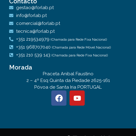
Contacto
gestao@forlab.pt
info@forlab.pt
comercial@forlab.pt
tecnica@forlab.pt
+351 219534979
(Chamada para Rede Fixa Nacional)
+351 968707040
(Chamada para Rede Móvel Nacional)
+351 210 539 143
(Chamada para Rede Fixa Nacional)
Morada
Praceta Anibal Faustino
2 – 4º Esq Quinta da Piedade 2625-161
Póvoa de Santa Iria PORTUGAL