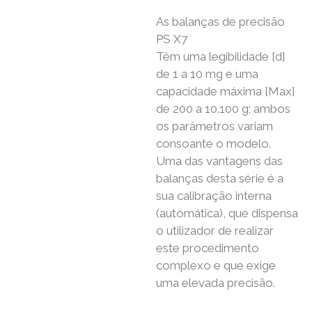
As balanças de precisão
PS X7
Têm uma legibilidade [d]
de 1 a 10 mg e uma
capacidade máxima [Max]
de 200 a 10.100 g; ambos
os parâmetros variam
consoante o modelo.
Uma das vantagens das
balanças desta série é a
sua calibração interna
(automática), que dispensa
o utilizador de realizar
este procedimento
complexo e que exige
uma elevada precisão.