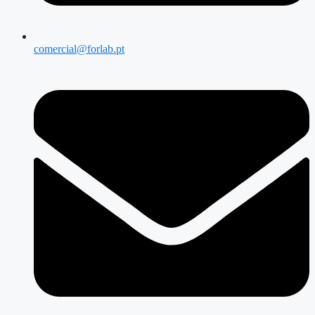
comercial@forlab.pt