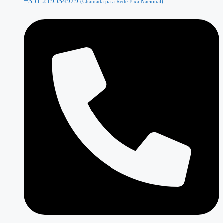
+351 219534979
(Chamada para Rede Fixa Nacional)