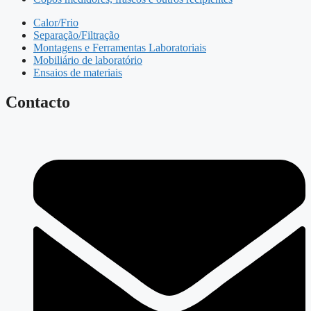
Calor/Frio
Separação/Filtração
Montagens e Ferramentas Laboratoriais
Mobiliário de laboratório
Ensaios de materiais
Contacto