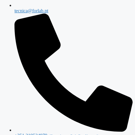
tecnica@forlab.pt