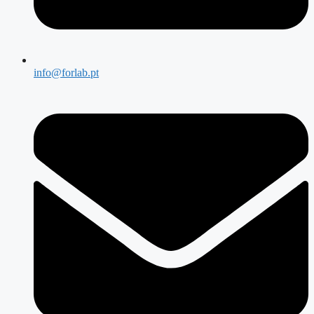
info@forlab.pt