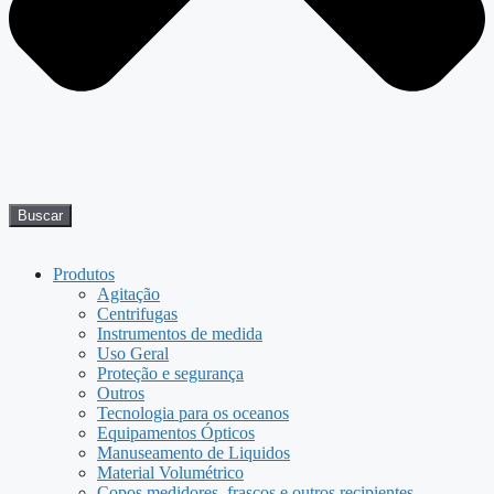
Buscar
Produtos
Agitação
Centrifugas
Instrumentos de medida
Uso Geral
Proteção e segurança
Outros
Tecnologia para os oceanos
Equipamentos Ópticos
Manuseamento de Liquidos
Material Volumétrico
Copos medidores, frascos e outros recipientes