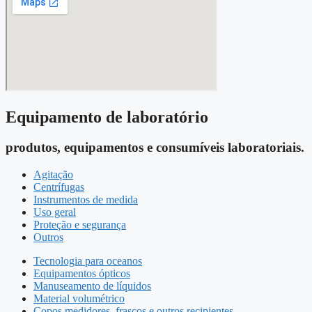
Equipamento de laboratório
produtos, equipamentos e consumíveis laboratoriais.
Agitação
Centrífugas
Instrumentos de medida
Uso geral
Proteção e segurança
Outros
Tecnologia para oceanos
Equipamentos ópticos
Manuseamento de líquidos
Material volumétrico
Copos medidores, frascos e outros recipientes