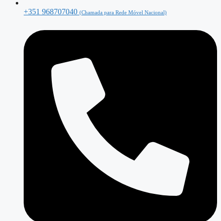
+351 968707040
(Chamada para Rede Móvel Nacional)