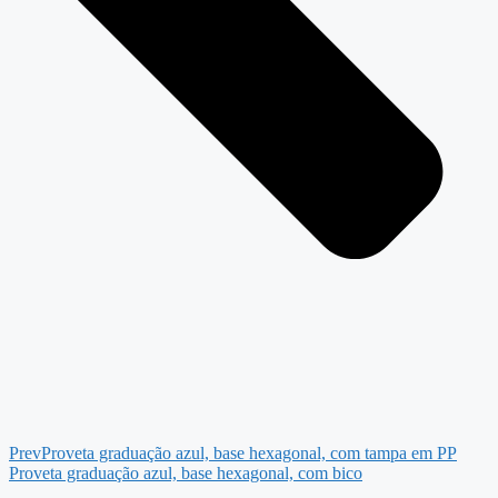
Prev
Proveta graduação azul, base hexagonal, com tampa em PP
Proveta graduação azul, base hexagonal, com bico