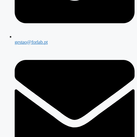
gestao@forlab.pt