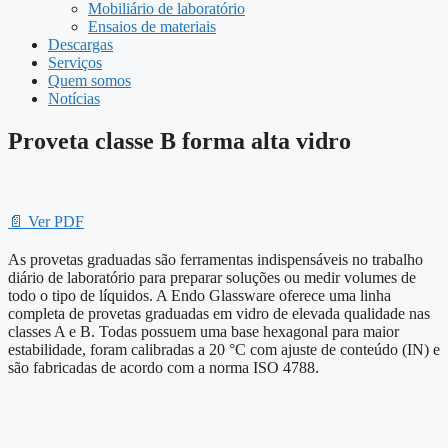
Mobiliário de laboratório
Ensaios de materiais
Descargas
Serviços
Quem somos
Notícias
Proveta classe B forma alta vidro
📄 Ver PDF
As provetas graduadas são ferramentas indispensáveis ​​no trabalho
diário de laboratório para preparar soluções ou medir volumes de
todo o tipo de líquidos. A Endo Glassware oferece uma linha
completa de provetas graduadas em vidro de elevada qualidade nas
classes A e B. Todas possuem uma base hexagonal para maior
estabilidade, foram calibradas a 20 °C com ajuste de conteúdo (IN) e
são fabricadas de acordo com a norma ISO 4788.