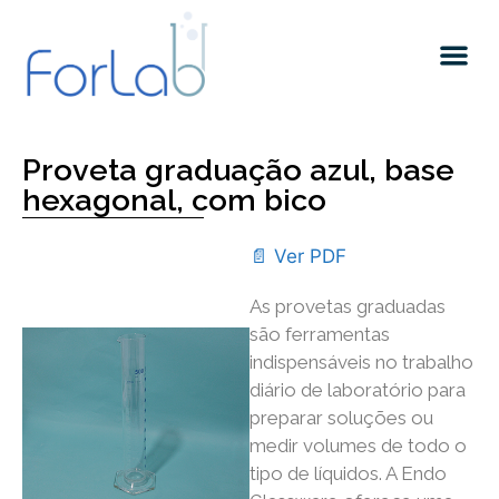
Quem somos
Proveta graduação azul, base
hexagonal, com bico
📄 Ver PDF
As provetas graduadas
são ferramentas
indispensáveis ​​no trabalho
diário de laboratório para
preparar soluções ou
medir volumes de todo o
tipo de líquidos. A Endo