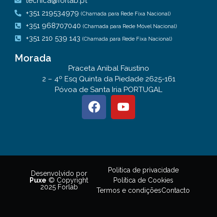
tecnica@forlab.pt
+351 219534979
(Chamada para Rede Fixa Nacional)
+351 968707040
(Chamada para Rede Móvel Nacional)
+351 210 539 143
(Chamada para Rede Fixa Nacional)
Morada
Praceta Anibal Faustino
2 – 4º Esq Quinta da Piedade 2625-161
Póvoa de Santa Iria PORTUGAL
Politica de privacidade
Desenvolvido por
Política de Cookies
Puxe
© Copyright
2025 Forlab
Termos e condições
Contacto