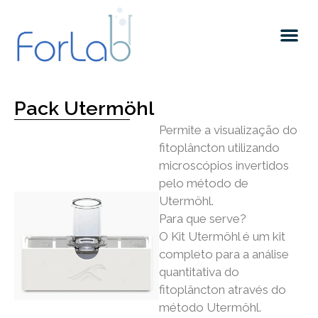
Quem somos
Pack Utermöhl
Permite a visualização do
fitoplâncton utilizando
microscópios invertidos
pelo método de
Utermöhl.
Para que serve?
O Kit Utermöhl é um kit
completo para a análise
quantitativa do
fitoplâncton através do
método Utermöhl.