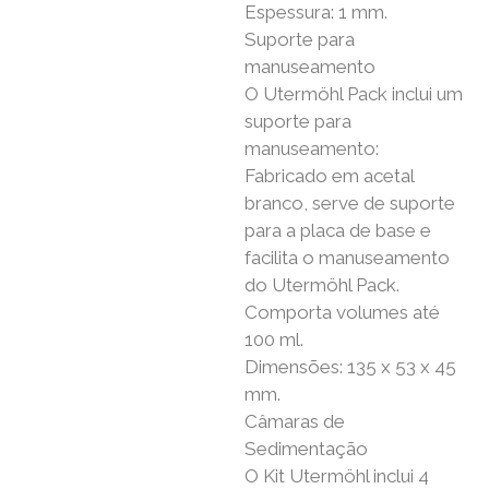
Espessura: 1 mm.
Suporte para
manuseamento
O Utermöhl Pack inclui um
suporte para
manuseamento:
Fabricado em acetal
branco, serve de suporte
para a placa de base e
facilita o manuseamento
do Utermöhl Pack.
Comporta volumes até
100 ml.
Dimensões: 135 x 53 x 45
mm.
Câmaras de
Sedimentação
O Kit Utermöhl inclui 4