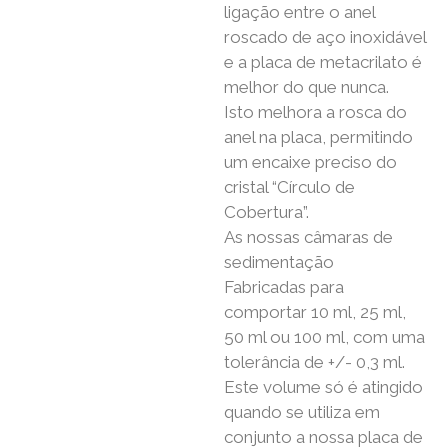
ligação entre o anel
roscado de aço inoxidável
e a placa de metacrilato é
melhor do que nunca.
Isto melhora a rosca do
anel na placa, permitindo
um encaixe preciso do
cristal “Círculo de
Cobertura”.
As nossas câmaras de
sedimentação
Fabricadas para
comportar 10 ml, 25 ml,
50 ml ou 100 ml, com uma
tolerância de +/- 0,3 ml.
Este volume só é atingido
quando se utiliza em
conjunto a nossa placa de