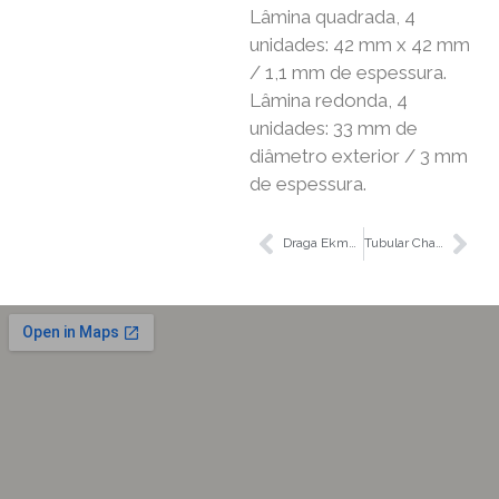
Lâmina quadrada, 4
unidades: 42 mm x 42 mm
/ 1,1 mm de espessura.
Lâmina redonda, 4
unidades: 33 mm de
diâmetro exterior / 3 mm
de espessura.
Draga Ekman EG
Tubular Chamber