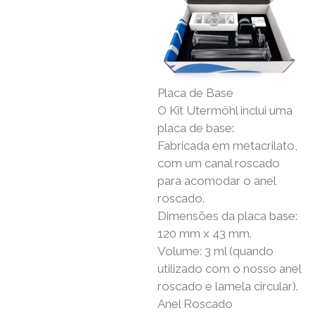
Placa de Base
O Kit Utermöhl inclui uma
placa de base:
Fabricada em metacrilato,
com um canal roscado
para acomodar o anel
roscado.
Dimensões da placa base:
120 mm x 43 mm.
Volume: 3 ml (quando
utilizado com o nosso anel
roscado e lamela circular).
Anel Roscado