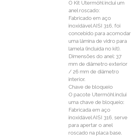
O Kit Utermöhl inclui um
anel roscado:
Fabricado em aço
inoxidável AISI 316, foi
concebido para acomodar
uma lâmina de vidro para
lamela (incluída no kit).
Dimensões do anel: 37
mm de diâmetro exterior
/ 26 mm de diâmetro
interior.
Chave de bloqueio
O pacote Utermöhl inclui
uma chave de bloqueio:
Fabricada em aço
inoxidável AISI 316, serve
para apertar o anel
roscado na placa base.