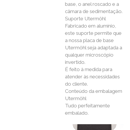
base, o anel roscado e a
câmara de sedimentação.
Suporte Utermöhl
Fabricado em alumínio,
este suporte permite que
a nossa placa de base
Utermöhl seja adaptada a
qualquer microscópio
invertido.
É feito à medida para
atender às necessidades
do cliente.
Conteúdo da embalagem
Utermöhl
Tudo perfeitamente
embalado.