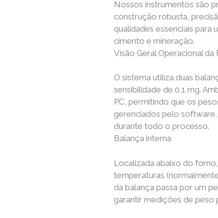
Nossos instrumentos são pr
construção robusta, precis
qualidades essenciais para
cimento e mineração.
Visão Geral Operacional da
O sistema utiliza duas balan
sensibilidade de 0,1 mg. A
PC, permitindo que os peso
gerenciados pelo software, 
durante todo o processo.
Balança interna
Localizada abaixo do forno
temperaturas (normalmente 
da balança passa por um peq
garantir medições de peso 