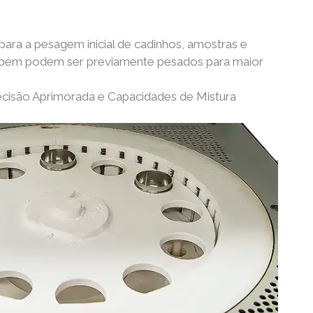
para a pesagem inicial de cadinhos, amostras e
mbém podem ser previamente pesados para maior
ecisão Aprimorada e Capacidades de Mistura