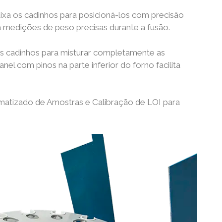
baixa os cadinhos para posicioná-los com precisão
a medições de peso precisas durante a fusão.
 os cadinhos para misturar completamente as
el com pinos na parte inferior do forno facilita
atizado de Amostras e Calibração de LOI para