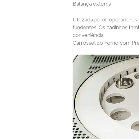
Balança externa
Utilizada pelos operadores 
fundentes. Os cadinhos ta
conveniência.
Carrossel do Forno com Pr