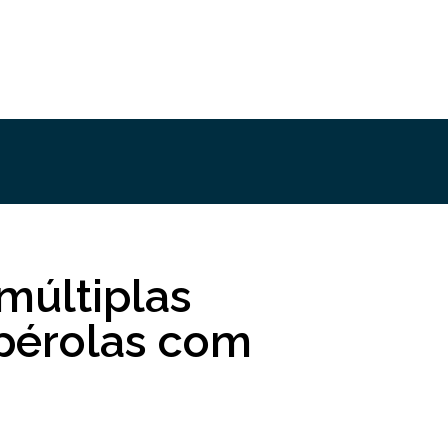
múltiplas
 pérolas com