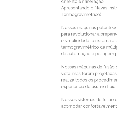
cimento e mineração.
Apresentando o Navas Inst
Termogravimétrico)
Nossas máquinas patenteada
para revolucionar a prepar
e simplicidade, o sistema 
termogravimétrico de múlti
de automação e pesagem par
Nossas máquinas de fusão 
vista, mas foram projetada
realiza todos os procedim
experiência do usuário fluida
Nossos sistemas de fusão d
acomodar confortavelmen