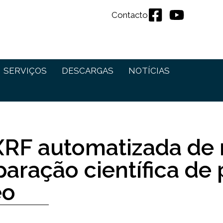
Contacto
SERVIÇOS
DESCARGAS
NOTÍCIAS
XRF automatizada de 
paração científica de
eo