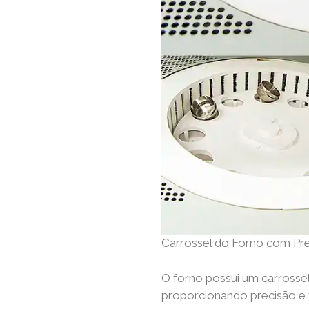
Carrossel do Forno com Pr
O forno possui um carrossel
proporcionando precisão e v