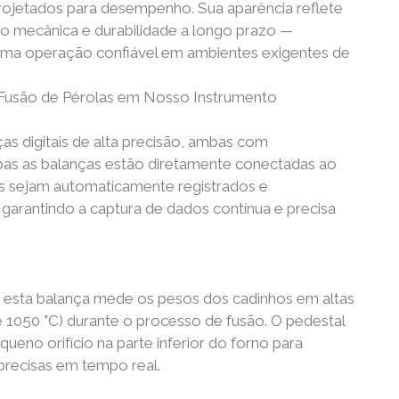
ojetados para desempenho. Sua aparência reflete
ão mecânica e durabilidade a longo prazo —
 uma operação confiável em ambientes exigentes de
 Fusão de Pérolas em Nosso Instrumento
ças digitais de alta precisão, ambas com
mbas as balanças estão diretamente conectadas ao
s sejam automaticamente registrados e
garantindo a captura de dados contínua e precisa
, esta balança mede os pesos dos cadinhos em altas
1050 °C) durante o processo de fusão. O pedestal
ueno orifício na parte inferior do forno para
precisas em tempo real.