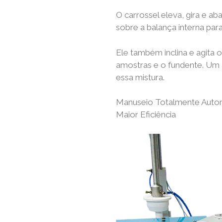
O carrossel eleva, gira e a
sobre a balança interna par
Ele também inclina e agita
amostras e o fundente. Um an
essa mistura.
Manuseio Totalmente Autom
Maior Eficiência