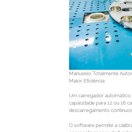
Manuseio Totalmente Autom
Maior Eficiência
Um carregador automático
capacidade para 12 ou 16 c
descarregamento contínuos
O software permite a calib