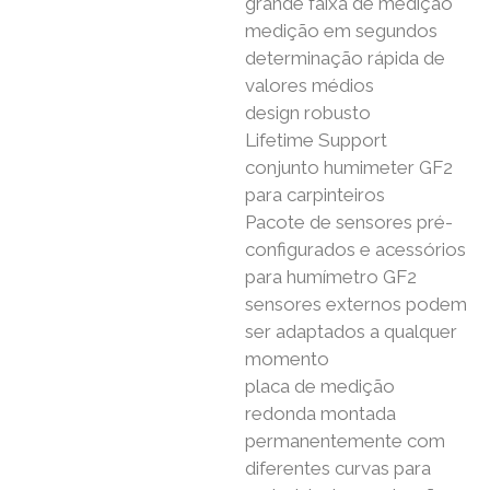
grande faixa de medição
medição em segundos
determinação rápida de
valores médios
design robusto
Lifetime Support
conjunto humimeter GF2
para carpinteiros
Pacote de sensores pré-
configurados e acessórios
para humímetro GF2
sensores externos podem
ser adaptados a qualquer
momento
placa de medição
redonda montada
permanentemente com
diferentes curvas para