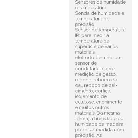
Sensores de humidade 
e temperatura

Sonda de humidade e 
temperatura de 
precisão

Sensor de temperatura 
IR: para medir a 
temperatura da 
superfície de vários 
materiais

eletrodo de mão: um 
sensor de 
condutância para 
medição de gesso, 
reboco, reboco de 
cal, reboco de cal-
cimento, cortiça, 
isolamento de 
celulose, enchimento 
e muitos outros 
materiais. Da mesma 
forma, a humidade ou 
humidade da madeira 
pode ser medida com 
precisão. As 