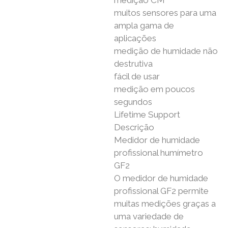
medição CM
muitos sensores para uma
ampla gama de
aplicações
medição de humidade não
destrutiva
fácil de usar
medição em poucos
segundos
Lifetime Support
Descrição
Medidor de humidade
profissional humímetro
GF2
O medidor de humidade
profissional GF2 permite
muitas medições graças a
uma variedade de