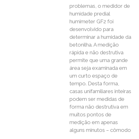
problemas, o medidor de
humidade predial
humimeter GF2 foi
desenvolvido para
determinar a humidade da
betonilha. A medição
rápida e não destrutiva
permite que uma grande
área seja examinada em
um curto espaço de
tempo. Desta forma,
casas unifamiliares inteiras
podem ser medidas de
forma não destrutiva em
muitos pontos de
medição em apenas
alguns minutos – cômodo
.