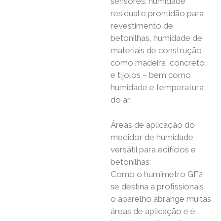
sensores: humidade
residual e prontidão para
revestimento de
betonilhas, humidade de
materiais de construção
como madeira, concreto
e tijolos – bem como
humidade e temperatura
do ar.
Áreas de aplicação do
medidor de humidade
versátil para edifícios e
betonilhas:
Como o humímetro GF2
se destina a profissionais,
o aparelho abrange muitas
áreas de aplicação e é