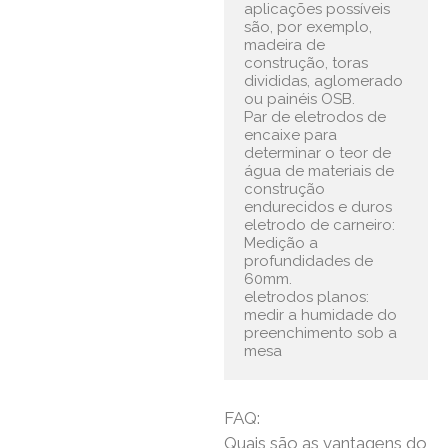
aplicações possíveis 
são, por exemplo, 
madeira de 
construção, toras 
divididas, aglomerado 
ou painéis OSB.

Par de eletrodos de 
encaixe para 
determinar o teor de 
água de materiais de 
construção 
endurecidos e duros

eletrodo de carneiro: 
Medição a 
profundidades de 
60mm.

eletrodos planos: 
medir a humidade do 
preenchimento sob a 
mesa
FAQ:
Quais são as vantagens do