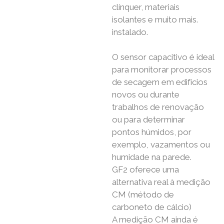
clínquer, materiais
isolantes e muito mais.
instalado.
O sensor capacitivo é ideal
para monitorar processos
de secagem em edifícios
novos ou durante
trabalhos de renovação
ou para determinar
pontos húmidos, por
exemplo, vazamentos ou
humidade na parede.
GF2 oferece uma
alternativa real à medição
CM (método de
carboneto de cálcio)
A medição CM ainda é