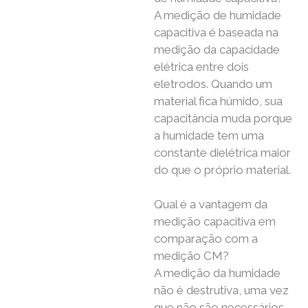
A medição de humidade
capacitiva é baseada na
medição da capacidade
elétrica entre dois
eletrodos. Quando um
material fica húmido, sua
capacitância muda porque
a humidade tem uma
constante dielétrica maior
do que o próprio material.
Qual é a vantagem da
medição capacitiva em
comparação com a
medição CM?
A medição da humidade
não é destrutiva, uma vez
que não são necessários