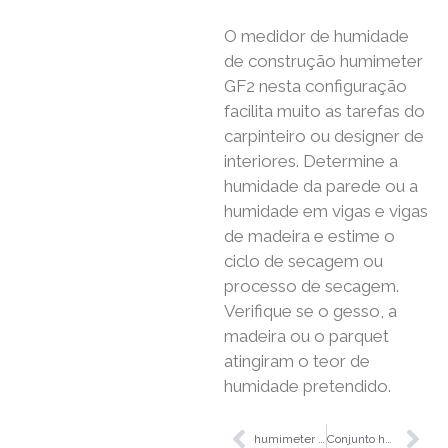
O medidor de humidade
de construção humimeter
GF2 nesta configuração
facilita muito as tarefas do
carpinteiro ou designer de
interiores. Determine a
humidade da parede ou a
humidade em vigas e vigas
de madeira e estime o
ciclo de secagem ou
processo de secagem.
Verifique se o gesso, a
madeira ou o parquet
atingiram o teor de
humidade pretendido.
humimeter GE1
Conjunto humimeter GF2 para carpinteiros