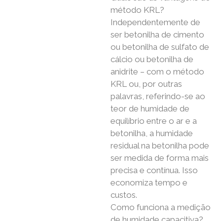
método KRL?
Independentemente de
ser betonilha de cimento
ou betonilha de sulfato de
cálcio ou betonilha de
anidrite – com o método
KRL ou, por outras
palavras, referindo-se ao
teor de humidade de
equilíbrio entre o ar e a
betonilha, a humidade
residual na betonilha pode
ser medida de forma mais
precisa e contínua. Isso
economiza tempo e
custos.
Como funciona a medição
de humidade capacitiva?