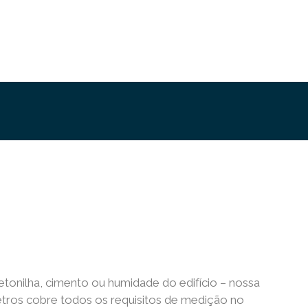
Betonilha, cimento ou humidade do edifício – nossa
etros cobre todos os requisitos de medição no