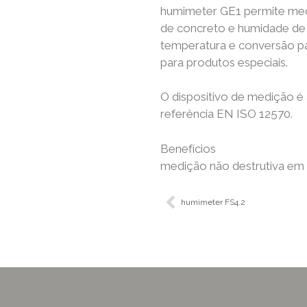
humimeter GE1 permite medi
de concreto e humidade de
temperatura e conversão pa
para produtos especiais.
O dispositivo de medição é
referência EN ISO 12570.
Benefícios
medição não destrutiva em
humimeter FS4.2