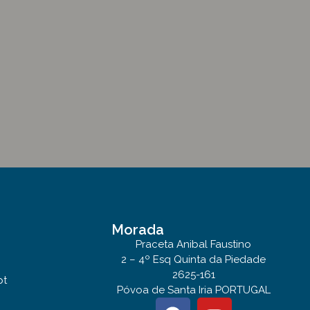
Morada
Praceta Anibal Faustino
2 – 4º Esq Quinta da Piedade
2625-161
pt
Póvoa de Santa Iria PORTUGAL