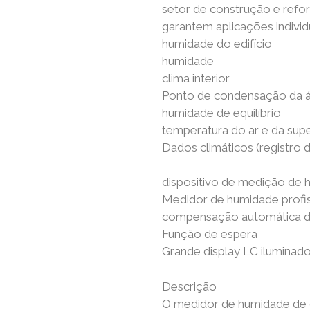
setor de construção e refor
garantem aplicações indivi
humidade do edifício
humidade
clima interior
Ponto de condensação da 
humidade de equilíbrio
temperatura do ar e da supe
Dados climáticos (registro 
dispositivo de medição de 
Medidor de humidade profiss
compensação automática d
Função de espera
Grande display LC iluminad
Descrição
O medidor de humidade de 