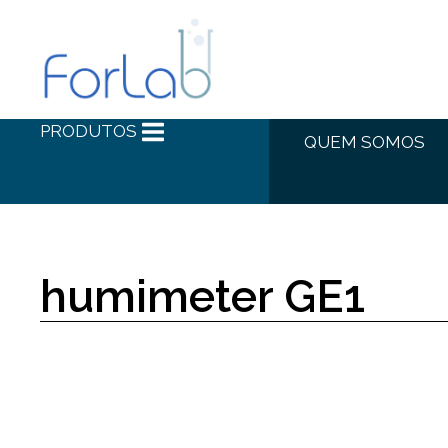
PRODUTOS
QUEM SOMOS
humimeter GE1