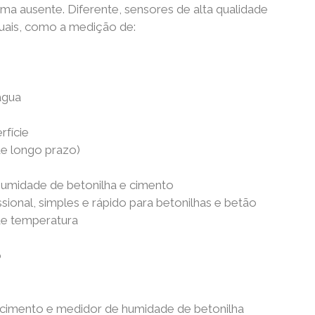
ma ausente. Diferente, sensores de alta qualidade
duais, como a medição de:
água
rfície
de longo prazo)
humidade de betonilha e cimento
ional, simples e rápido para betonilhas e betão
e temperatura
o
cimento e medidor de humidade de betonilha