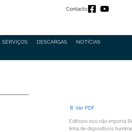
Contacto
SERVIÇOS
DESCARGAS
NOTÍCIAS
📄 Ver PDF
Edifícios isso não importa 
linha de dispositivos humím