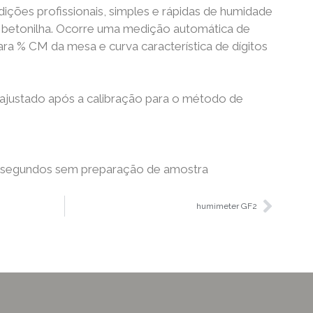
ções profissionais, simples e rápidas de humidade
 betonilha. Ocorre uma medição automática de
ra % CM da mesa e curva característica de dígitos
 ajustado após a calibração para o método de
 segundos sem preparação de amostra
humimeter GF2