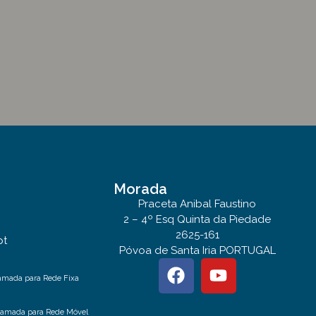
Morada
Praceta Anibal Faustino
2 – 4º Esq Quinta da Piedade
2625-161
pt
Póvoa de Santa Iria PORTUGAL
amada para Rede Fixa
hamada para Rede Móvel