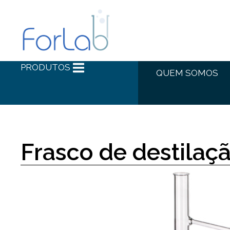
PRODUTOS
QUEM SOMOS
Frasco de destilaç