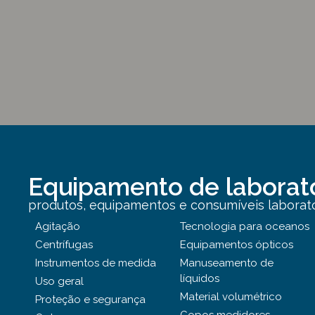
Equipamento de laborat
produtos, equipamentos e consumíveis laborator
Agitação
Tecnologia para oceanos
Centrífugas
Equipamentos ópticos
Instrumentos de medida
Manuseamento de
líquidos
Uso geral
Material volumétrico
Proteção e segurança
Copos medidores,