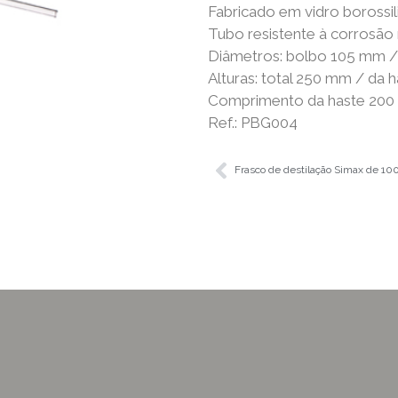
Fabricado em vidro borossil
Tubo resistente à corrosão
Diâmetros: bolbo 105 mm 
Alturas: total 250 mm / da
Comprimento da haste 20
Ref.: PBG004
Frasco de destilação Simax de 10