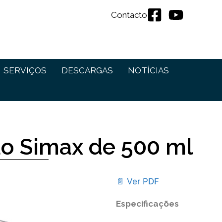
Contacto
SERVIÇOS
DESCARGAS
NOTÍCIAS
ão Simax de 500 ml
📄 Ver PDF
Especificações