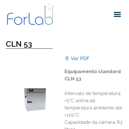
Quem somos
CLN 53
📄 Ver PDF
Equipamento standard
CLN 53
Intervalo de temperatura:
+5°C acima da
temperatura ambiente até
+100°C
Capacidade da câmara: 83