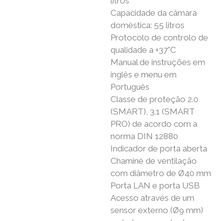
litros
Capacidade da câmara
doméstica: 55 litros
Protocolo de controlo de
qualidade a +37°C
Manual de instruções em
inglês e menu em
Português
Classe de proteção 2.0
(SMART), 3.1 (SMART
PRO) de acordo com a
norma DIN 12880
Indicador de porta aberta
Chaminé de ventilação
com diâmetro de Ø40 mm
Porta LAN e porta USB
Acesso através de um
sensor externo (Ø9 mm)