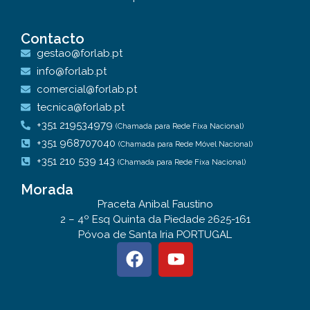
Contacto
gestao@forlab.pt
info@forlab.pt
comercial@forlab.pt
tecnica@forlab.pt
+351 219534979
(Chamada para Rede Fixa Nacional)
+351 968707040
(Chamada para Rede Móvel Nacional)
+351 210 539 143
(Chamada para Rede Fixa Nacional)
Morada
Praceta Anibal Faustino
2 – 4º Esq Quinta da Piedade 2625-161
Póvoa de Santa Iria PORTUGAL