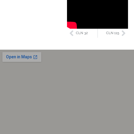
CLN 32
CLN 115