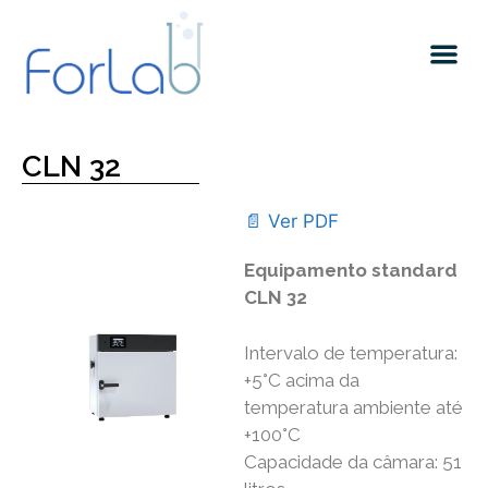
Quem somos
CLN 32
📄 Ver PDF
Equipamento standard
CLN 32
Intervalo de temperatura:
+5°C acima da
temperatura ambiente até
+100°C
Capacidade da câmara: 51