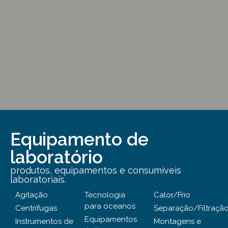
Equipamento de
laboratório
produtos, equipamentos e consumíveis
laboratoriais.
Agitação
Tecnologia
Calor/Frio
para oceanos
Centrífugas
Separação/Filtraçã
Equipamentos
Instrumentos de
Montagens e