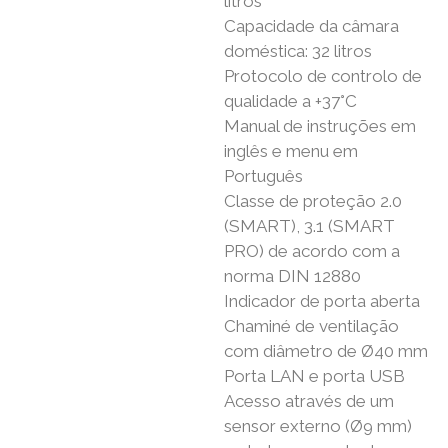
litros
Capacidade da câmara
doméstica: 32 litros
Protocolo de controlo de
qualidade a +37°C
Manual de instruções em
inglês e menu em
Português
Classe de proteção 2.0
(SMART), 3.1 (SMART
PRO) de acordo com a
norma DIN 12880
Indicador de porta aberta
Chaminé de ventilação
com diâmetro de Ø40 mm
Porta LAN e porta USB
Acesso através de um
sensor externo (Ø9 mm)