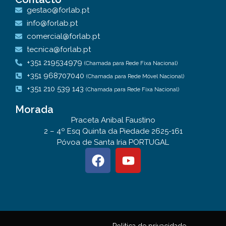
gestao@forlab.pt
info@forlab.pt
comercial@forlab.pt
tecnica@forlab.pt
+351 219534979
(Chamada para Rede Fixa Nacional)
+351 968707040
(Chamada para Rede Móvel Nacional)
+351 210 539 143
(Chamada para Rede Fixa Nacional)
Morada
Praceta Anibal Faustino
2 – 4º Esq Quinta da Piedade 2625-161
Póvoa de Santa Iria PORTUGAL