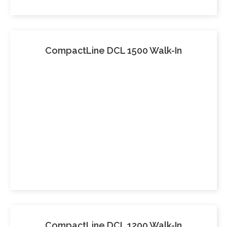
CompactLine DCL 1500 Walk-In
CompactLine DCL 1200 Walk-In