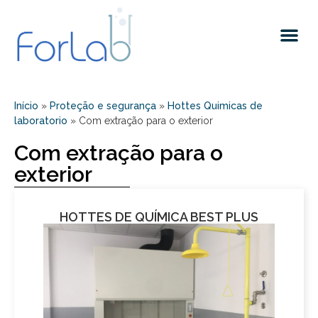
Quem somos
Início
»
Proteção e segurança
»
Hottes Quimicas de
laboratorio
»
Com extração para o exterior
Com extração para o
exterior
HOTTES DE QUÍMICA BEST PLUS