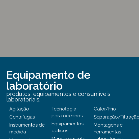
Equipamento de
laboratório
produtos, equipamentos e consumíveis
laboratoriais.
Agitação
Tecnologia
Calor/Frio
para oceanos
Centrífugas
Separação/Filtraçã
Equipamentos
Instrumentos de
Montagens e
ópticos
medida
Ferramentas
Manuseamento
Laboratoriais