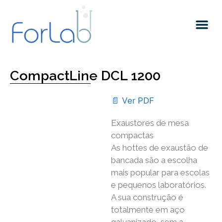
Quem somos
CompactLine DCL 1200
📄 Ver PDF
Exaustores de mesa
compactas
As hottes de exaustão de
bancada são a escolha
mais popular para escolas
e pequenos laboratórios.
A sua construção é
totalmente em aço