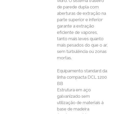
vidro. O sistema traseiro
de parede dupla com
aberturas de extração na
parte superior e inferior
garante a extração
eficiente de vapores,
tanto mais leves quanto
mais pesados ​​do que o ar,
sem turbulência ou zonas
mortas.
Equipamento standard da
linha compacta DCL 1200
BB
Estrutura em aço
galvanizado sem
utilização de materiais à
base de madeira