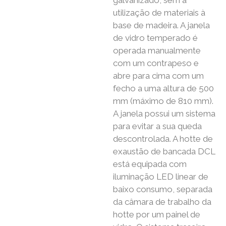
galvanizado, sem a
utilização de materiais à
base de madeira. A janela
de vidro temperado é
operada manualmente
com um contrapeso e
abre para cima com um
fecho a uma altura de 500
mm (máximo de 810 mm).
A janela possui um sistema
para evitar a sua queda
descontrolada. A hotte de
exaustão de bancada DCL
está equipada com
iluminação LED linear de
baixo consumo, separada
da câmara de trabalho da
hotte por um painel de