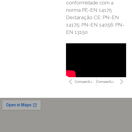
conformidade com a
norma PE-EN 14175
Declaração CE: PN-EN
14175; PN-EN 14056; PN-
EN 13150
CompactLine DCL 800
CompactLine DCL 1500