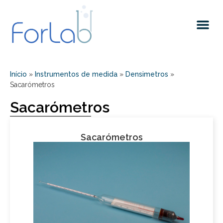
Quem somos
Início
»
Instrumentos de medida
»
Densimetros
»
Sacarómetros
Sacarómetros
Sacarómetros