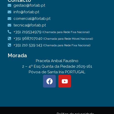
Contacto
gestao@forlab.pt
info@forlab.pt
comercial@forlab.pt
tecnica@forlab.pt
+351 219534979
(Chamada para Rede Fixa Nacional)
+351 968707040
(Chamada para Rede Móvel Nacional)
+351 210 539 143
(Chamada para Rede Fixa Nacional)
Morada
Praceta Anibal Faustino
2 – 4º Esq Quinta da Piedade 2625-161
Póvoa de Santa Iria PORTUGAL