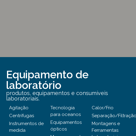
Equipamento de
laboratório
produtos, equipamentos e consumíveis
laboratoriais.
Agitação
Tecnologia
Calor/Frio
para oceanos
Centrífugas
Separação/Filtraçã
Equipamentos
Instrumentos de
Montagens e
ópticos
medida
Ferramentas