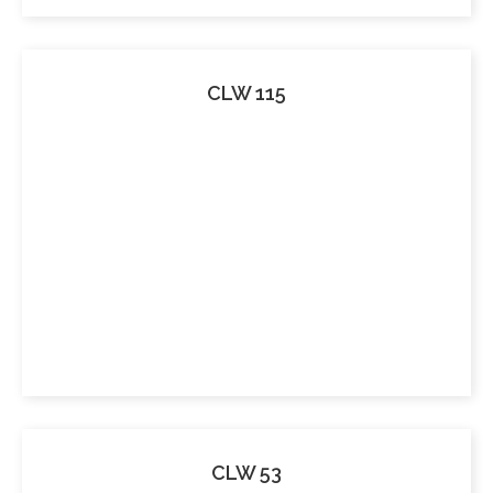
CLW 115
CLW 53