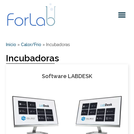
Quem somos
Início
»
Calor/Frio
»
Incubadoras
Incubadoras
Software LABDESK