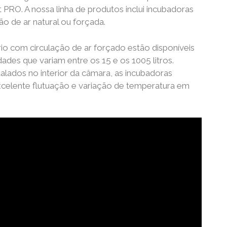
PRO. A nossa linha de produtos inclui incubadoras
ão de ar natural ou forçada.
io com circulação de ar forçado estão disponíveis
des que variam entre os 15 e os 1005 litros.
talados no interior da câmara, as incubadoras
celente flutuação e variação de temperatura em