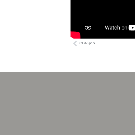
CLW 400