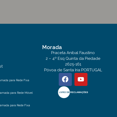
Morada
Praceta Anibal Faustino
2 – 4º Esq Quinta da Piedade
2625-161
pt
Póvoa de Santa Iria PORTUGAL
amada para Rede Fixa
hamada para Rede Móvel
amada para Rede Fixa