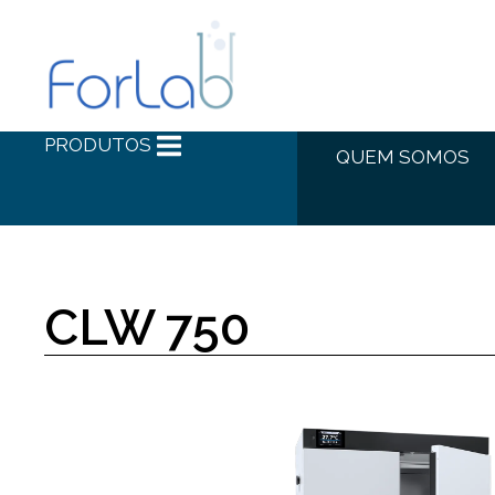
PRODUTOS
QUEM SOMOS
CLW 750