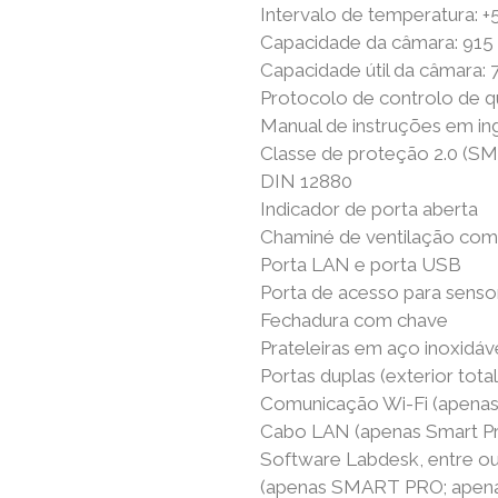
Intervalo de temperatura: 
Capacidade da câmara: 915 l
Capacidade útil da câmara: 7
Protocolo de controlo de q
Manual de instruções em i
Classe de proteção 2.0 (S
DIN 12880
Indicador de porta aberta
Chaminé de ventilação co
Porta LAN e porta USB
Porta de acesso para senso
Fechadura com chave
Prateleiras em aço inoxidáv
Portas duplas (exterior tota
Comunicação Wi-Fi (apenas
Cabo LAN (apenas Smart P
Software Labdesk, entre ou
(apenas SMART PRO; apenas