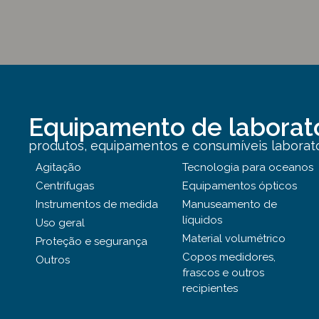
Equipamento de laborat
produtos, equipamentos e consumíveis laborator
Agitação
Tecnologia para oceanos
Centrífugas
Equipamentos ópticos
Instrumentos de medida
Manuseamento de
líquidos
Uso geral
Material volumétrico
Proteção e segurança
Copos medidores,
Outros
frascos e outros
recipientes