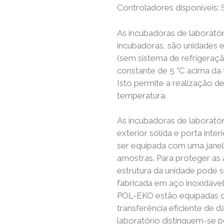
Controladores disponíveis:
As incubadoras de laborató
incubadoras, são unidades
(sem sistema de refrigeraç
constante de 5 °C acima da
Isto permite a realização 
temperatura.
As incubadoras de laboratór
exterior sólida e porta inte
ser equipada com uma janela
amostras. Para proteger as 
estrutura da unidade pode s
fabricada em aço inoxidável 
POL-EKO estão equipadas 
transferência eficiente de 
laboratório distinguem-se 