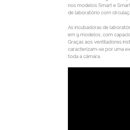
nos modelos Smart e Smart 
de laboratório com circulaç
As incubadoras de laboratór
em 9 modelos, com capacida
Graças aos ventiladores ins
caracterizam-se por uma ex
toda a câmara.