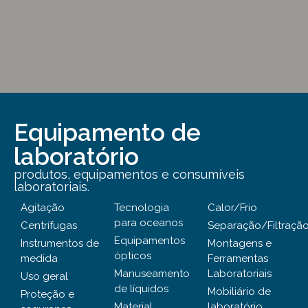
Equipamento de
laboratório
produtos, equipamentos e consumíveis
laboratoriais.
Agitação
Tecnologia
Calor/Frio
para oceanos
Centrífugas
Separação/Filtraçã
Equipamentos
Instrumentos de
Montagens e
ópticos
medida
Ferramentas
Manuseamento
Laboratoriais
Uso geral
de líquidos
Mobiliário de
Proteção e
Material
laboratório