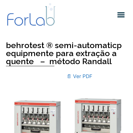
Quem somos
behrotest ® semi-automaticp
equipmente para extração a
quente – método Randall
📄 Ver PDF