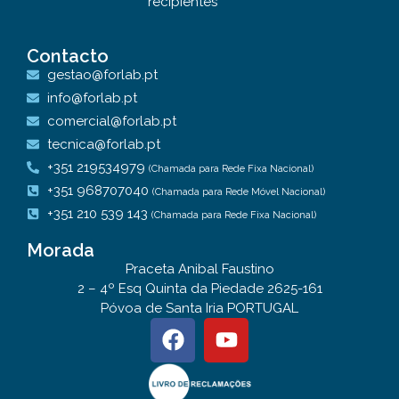
recipientes
Contacto
gestao@forlab.pt
info@forlab.pt
comercial@forlab.pt
tecnica@forlab.pt
+351 219534979
(Chamada para Rede Fixa Nacional)
+351 968707040
(Chamada para Rede Móvel Nacional)
+351 210 539 143
(Chamada para Rede Fixa Nacional)
Morada
Praceta Anibal Faustino
2 – 4º Esq Quinta da Piedade 2625-161
Póvoa de Santa Iria PORTUGAL