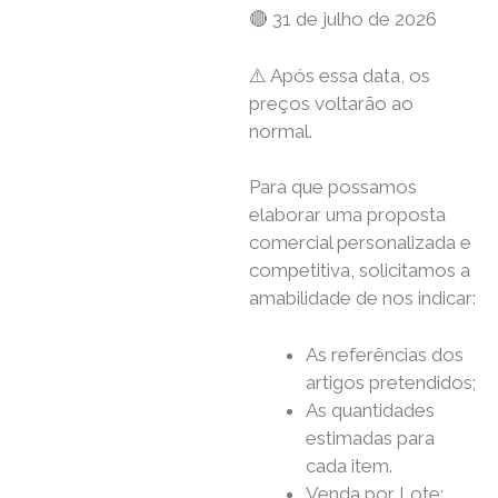
🔴 31 de julho de 2026
⚠️ Após essa data, os
preços voltarão ao
normal.
Para que possamos
elaborar uma proposta
comercial personalizada e
competitiva, solicitamos a
amabilidade de nos indicar:
As referências dos
artigos pretendidos;
As quantidades
estimadas para
cada item.
Venda por Lote: