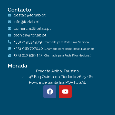
Contacto
gestao@forlab.pt
info@forlab.pt
comercial@forlab.pt
tecnica@forlab.pt
+351 219534979
(Chamada para Rede Fixa Nacional)
+351 968707040
(Chamada para Rede Móvel Nacional)
+351 210 539 143
(Chamada para Rede Fixa Nacional)
Morada
Praceta Anibal Faustino
2 – 4º Esq Quinta da Piedade 2625-161
Póvoa de Santa Iria PORTUGAL