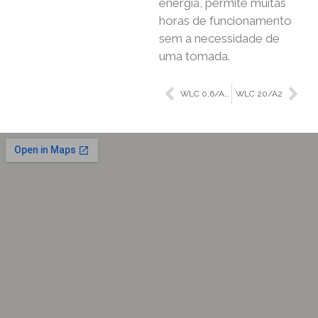
energia, permite muitas
horas de funcionamento
sem a necessidade de
uma tomada.
WLC 0,6/A1/C/2
WLC 20/A2