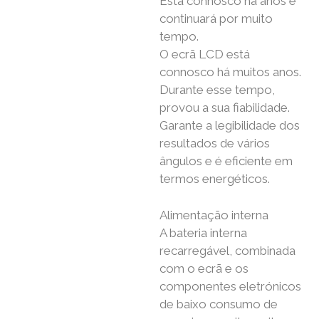
Está connosco há anos e
continuará por muito
tempo.
O ecrã LCD está
connosco há muitos anos.
Durante esse tempo,
provou a sua fiabilidade.
Garante a legibilidade dos
resultados de vários
ângulos e é eficiente em
termos energéticos.
Alimentação interna
A bateria interna
recarregável, combinada
com o ecrã e os
componentes eletrónicos
de baixo consumo de