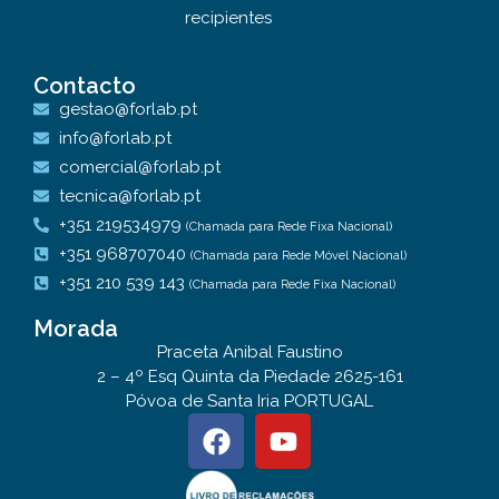
recipientes
Contacto
gestao@forlab.pt
info@forlab.pt
comercial@forlab.pt
tecnica@forlab.pt
+351 219534979
(Chamada para Rede Fixa Nacional)
+351 968707040
(Chamada para Rede Móvel Nacional)
+351 210 539 143
(Chamada para Rede Fixa Nacional)
Morada
Praceta Anibal Faustino
2 – 4º Esq Quinta da Piedade 2625-161
Póvoa de Santa Iria PORTUGAL