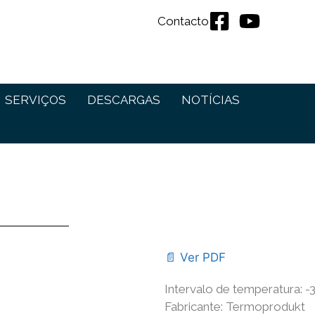
Contacto
SERVIÇOS
DESCARGAS
NOTÍCIAS
📄 Ver PDF
Intervalo de temperatura: -3
Fabricante: Termoprodukt