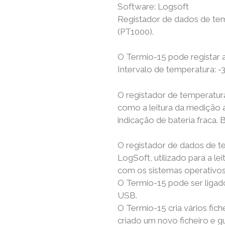
Software: Logsoft
Registador de dados de temp
(PT1000).
O Termio-15 pode registar 
Intervalo de temperatura: -3
O registador de temperatu
como a leitura da medição a
indicação de bateria fraca. B
O registador de dados de t
LogSoft, utilizado para a l
com os sistemas operativo
O Termio-15 pode ser liga
USB.
O Termio-15 cria vários fich
criado um novo ficheiro e 