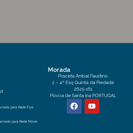
Morada
Praceta Anibal Faustino
2 – 4º Esq Quinta da Piedade
2625-161
pt
Póvoa de Santa Iria PORTUGAL
amada para Rede Fixa
hamada para Rede Móvel