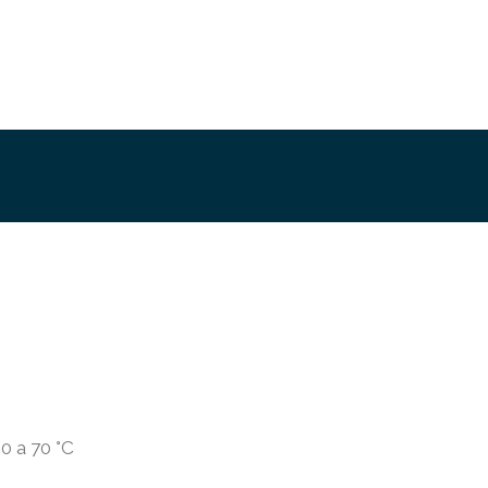
0 a 70 °C