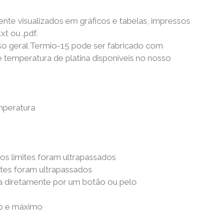
nte visualizados em gráficos e tabelas, impressos
t ou .pdf.
so geral Termio-15 pode ser fabricado com
 temperatura de platina disponíveis no nosso
mperatura
 os limites foram ultrapassados
ites foram ultrapassados
da diretamente por um botão ou pelo
mo e máximo