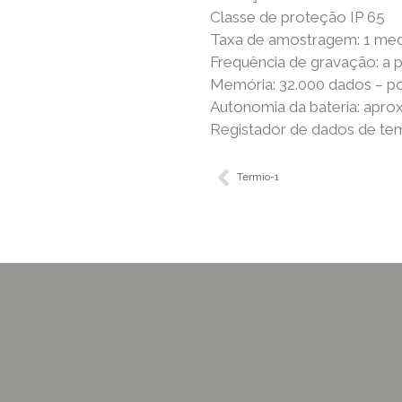
Classe de proteção IP 65
Taxa de amostragem: 1 med
Frequência de gravação: a p
Memória: 32.000 dados – pos
Autonomia da bateria: apro
Registador de dados de te
Termio-1