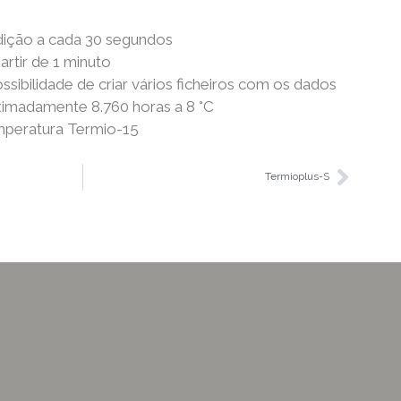
ição a cada 30 segundos
artir de 1 minuto
sibilidade de criar vários ficheiros com os dados
ximadamente 8.760 horas a 8 °C
mperatura Termio-15
Termioplus-S