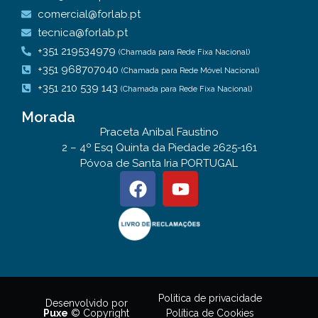
comercial@forlab.pt
tecnica@forlab.pt
+351 219534979
(Chamada para Rede Fixa Nacional)
+351 968707040
(Chamada para Rede Móvel Nacional)
+351 210 539 143
(Chamada para Rede Fixa Nacional)
Morada
Praceta Anibal Faustino
2 – 4º Esq Quinta da Piedade 2625-161
Póvoa de Santa Iria PORTUGAL
Politica de privacidade
Desenvolvido por
Política de Cookies
Puxe
© Copyright