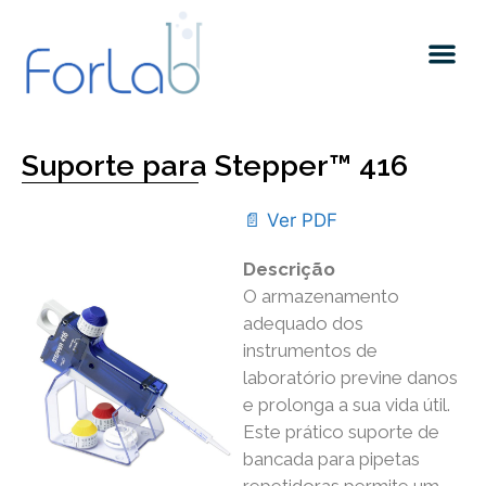
Suporte para Stepper™ 416
📄 Ver PDF
Descrição
O armazenamento
adequado dos
instrumentos de
laboratório previne danos
e prolonga a sua vida útil.
Este prático suporte de
bancada para pipetas