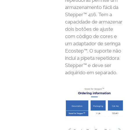
repetidoras permite um
armazenamento fácil da
Stepper™ 416. Tem a
capacidade de armazenar
dois botões de ajuste
com código de cores e
um adaptador de seringa
Ecostep™. O suporte não
inclui a pipeta repetidora
Stepper™ e deve ser
adquirido em separado.