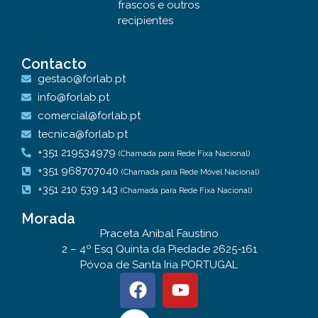
frascos e outros
recipientes
Contacto
gestao@forlab.pt
info@forlab.pt
comercial@forlab.pt
tecnica@forlab.pt
+351 219534979
(Chamada para Rede Fixa Nacional)
+351 968707040
(Chamada para Rede Móvel Nacional)
+351 210 539 143
(Chamada para Rede Fixa Nacional)
Morada
Praceta Anibal Faustino
2 – 4º Esq Quinta da Piedade 2625-161
Póvoa de Santa Iria PORTUGAL