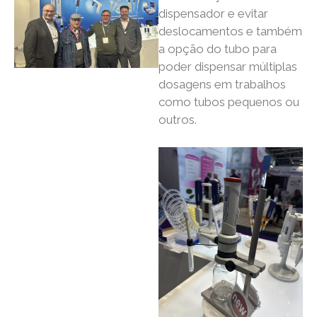
dispensador e evitar
deslocamentos e também
a opção do tubo para
poder dispensar múltiplas
dosagens em trabalhos
como tubos pequenos ou
outros.