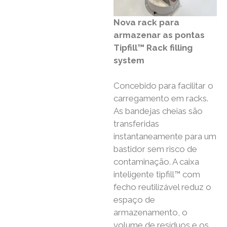
Nova rack para
armazenar as pontas
Tipfill™ Rack filling
system
Concebido para facilitar o
carregamento em racks.
As bandejas cheias são
transferidas
instantaneamente para um
bastidor sem risco de
contaminação. A caixa
inteligente tipfill™ com
fecho reutilizável reduz o
espaço de
armazenamento, o
volume de resíduos e os