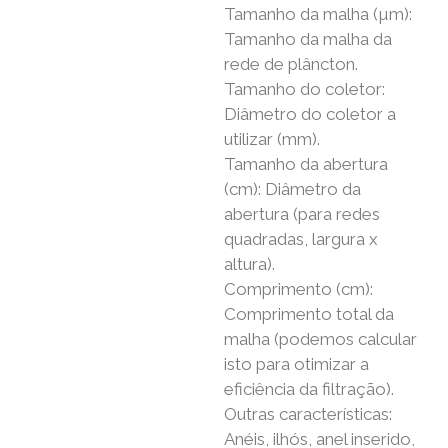
Tamanho da malha (µm):
Tamanho da malha da
rede de plâncton.
Tamanho do coletor:
Diâmetro do coletor a
utilizar (mm).
Tamanho da abertura
(cm): Diâmetro da
abertura (para redes
quadradas, largura x
altura).
Comprimento (cm):
Comprimento total da
malha (podemos calcular
isto para otimizar a
eficiência da filtração).
Outras características:
Anéis, ilhós, anel inserido,