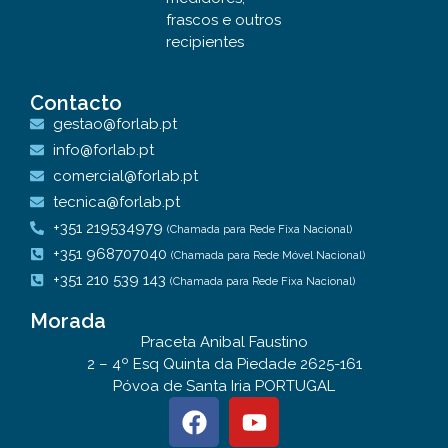
frascos e outros
recipientes
Contacto
gestao@forlab.pt
info@forlab.pt
comercial@forlab.pt
tecnica@forlab.pt
+351 219534979
(Chamada para Rede Fixa Nacional)
+351 968707040
(Chamada para Rede Móvel Nacional)
+351 210 539 143
(Chamada para Rede Fixa Nacional)
Morada
Praceta Anibal Faustino
2 – 4º Esq Quinta da Piedade 2625-161
Póvoa de Santa Iria PORTUGAL