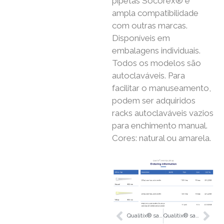
pipetas Socorex® e
ampla compatibilidade
com outras marcas.
Disponíveis em
embalagens individuais.
Todos os modelos são
autoclaváveis. Para
facilitar o manuseamento,
podem ser adquiridos
racks autoclaváveis ​​vazios
para enchimento manual.
Cores: natural ou amarela.
Qualitix® saver tips 10 µL
Qualitix® saver tips 1000 µL