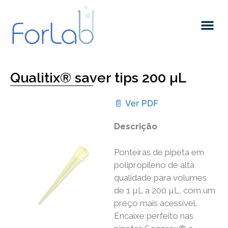
Qualitix® saver tips 200 µL
📄 Ver PDF
Descrição
Ponteiras de pipeta em
polipropileno de alta
qualidade para volumes
de 1 µL a 200 µL, com um
preço mais acessível.
Encaixe perfeito nas