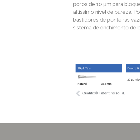
poros de 10 µm para bloque
altíssimo nível de pureza. P
bastidores de ponteiras vaz
sistema de enchimento de bas
Qualitix® Filter tips 10 µL