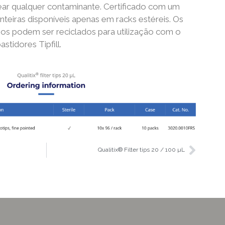
ar qualquer contaminante. Certificado com um
onteiras disponíveis apenas em racks estéreis. Os
ios podem ser reciclados para utilização com o
tidores Tipfill.
Qualitix® Filter tips 20 / 100 µL