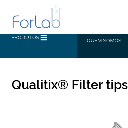
PRODUTOS
QUEM SOMOS
Qualitix® Filter tip