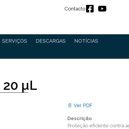
Contacto
SERVIÇOS
DESCARGAS
NOTÍCIAS
s 20 µL
📄 Ver PDF
Descrição
Proteção eficiente contra a