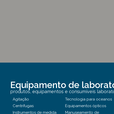
Equipamento de laborat
produtos, equipamentos e consumíveis laborator
Agitação
Tecnologia para oceanos
Centrífugas
Equipamentos ópticos
Instrumentos de medida
Manuseamento de