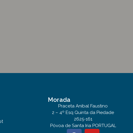
Morada
Praceta Anibal Faustino
2 – 4º Esq Quinta da Piedade
2625-161
pt
Póvoa de Santa Iria PORTUGAL