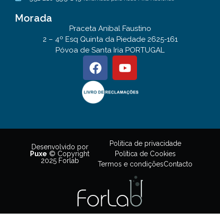
Morada
Praceta Anibal Faustino
2 – 4º Esq Quinta da Piedade 2625-161
Póvoa de Santa Iria PORTUGAL
Politica de privacidade
Desenvolvido por
Política de Cookies
Puxe
© Copyright
2025 Forlab
Termos e condições
Contacto