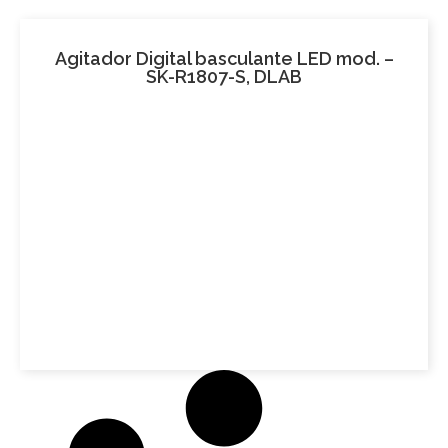
Agitador Digital basculante LED mod. –
SK-R1807-S, DLAB