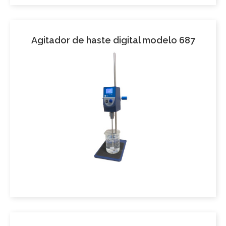
Agitador de haste digital modelo 687