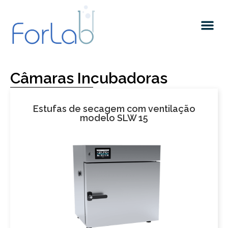
Quem somos
Câmaras Incubadoras
Estufas de secagem com ventilação
modelo SLW 15