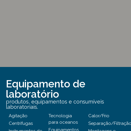
Equipamento de
laboratório
produtos, equipamentos e consumíveis
laboratoriais.
Agitação
Tecnologia
Calor/Frio
para oceanos
Centrífugas
Separação/Filtraçã
Equipamentos