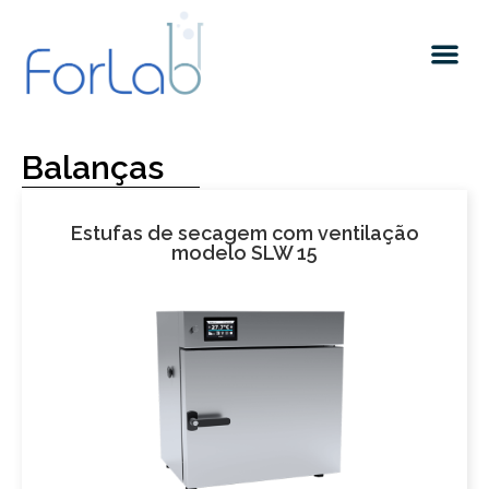
Quem somos
Balanças
Estufas de secagem com ventilação
modelo SLW 15