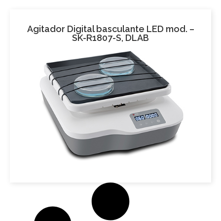
Agitador Digital basculante LED mod. –
SK-R1807-S, DLAB