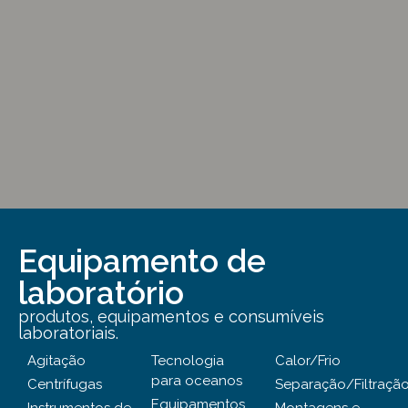
Equipamento de
laboratório
produtos, equipamentos e consumíveis
laboratoriais.
Agitação
Tecnologia
Calor/Frio
para oceanos
Centrífugas
Separação/Filtraçã
Equipamentos