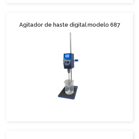
Agitador de haste digital modelo 687