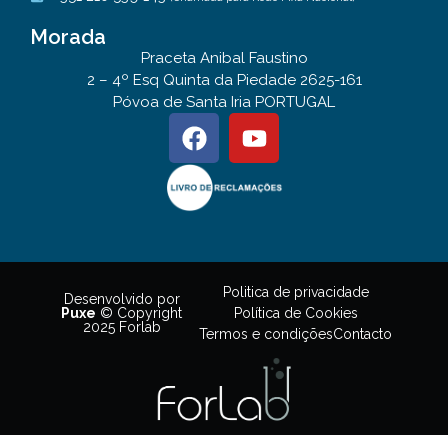
Morada
Praceta Anibal Faustino
2 – 4º Esq Quinta da Piedade 2625-161
Póvoa de Santa Iria PORTUGAL
Politica de privacidade
Desenvolvido por
Política de Cookies
Puxe
© Copyright
2025 Forlab
Termos e condições
Contacto