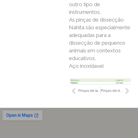
outro tipo de
instrumentos.
As pinças de dissecção
Nahita são especialmente
adequadas para a
dissecção de pequenos
animais em contextos
educativos.
Aço inoxidavel
Pinças de laboratorio
Pinças de dissecção sem dentes