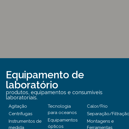
Equipamento de
laboratório
produtos, equipamentos e consumíveis
laboratoriais.
Agitação
Tecnologia
Calor/Frio
para oceanos
Centrífugas
Separação/Filtraçã
Equipamentos
Instrumentos de
Montagens e
ópticos
medida
Ferramentas