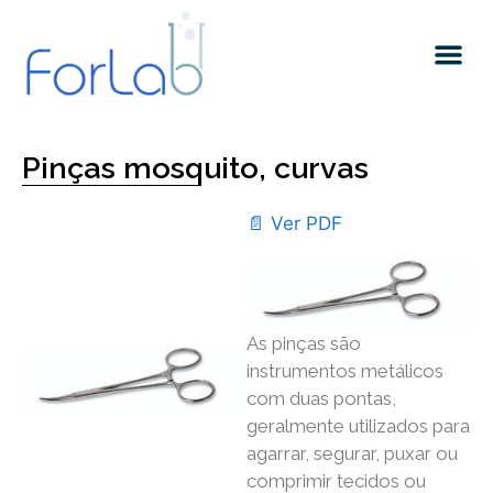
Quem somos
Pinças mosquito, curvas
📄 Ver PDF
As pinças são
instrumentos metálicos
com duas pontas,
geralmente utilizados para
agarrar, segurar, puxar ou
comprimir tecidos ou