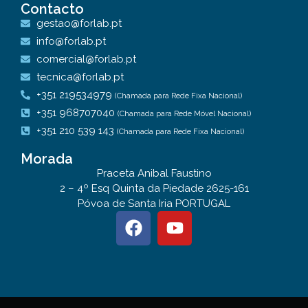
Contacto
gestao@forlab.pt
info@forlab.pt
comercial@forlab.pt
tecnica@forlab.pt
+351 219534979
(Chamada para Rede Fixa Nacional)
+351 968707040
(Chamada para Rede Móvel Nacional)
+351 210 539 143
(Chamada para Rede Fixa Nacional)
Morada
Praceta Anibal Faustino
2 – 4º Esq Quinta da Piedade 2625-161
Póvoa de Santa Iria PORTUGAL