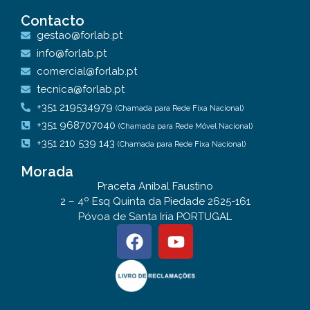
Contacto
gestao@forlab.pt
info@forlab.pt
comercial@forlab.pt
tecnica@forlab.pt
+351 219534979
(Chamada para Rede Fixa Nacional)
+351 968707040
(Chamada para Rede Móvel Nacional)
+351 210 539 143
(Chamada para Rede Fixa Nacional)
Morada
Praceta Anibal Faustino
2 – 4º Esq Quinta da Piedade 2625-161
Póvoa de Santa Iria PORTUGAL