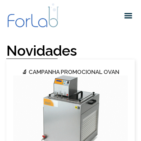
Quem somos
Novidades
🔬 CAMPANHA PROMOCIONAL OVAN