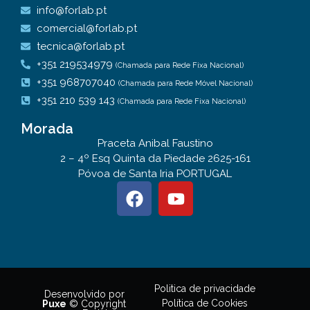
info@forlab.pt
comercial@forlab.pt
tecnica@forlab.pt
+351 219534979
(Chamada para Rede Fixa Nacional)
+351 968707040
(Chamada para Rede Móvel Nacional)
+351 210 539 143
(Chamada para Rede Fixa Nacional)
Morada
Praceta Anibal Faustino
2 – 4º Esq Quinta da Piedade 2625-161
Póvoa de Santa Iria PORTUGAL
Politica de privacidade
Desenvolvido por
Política de Cookies
Puxe
© Copyright