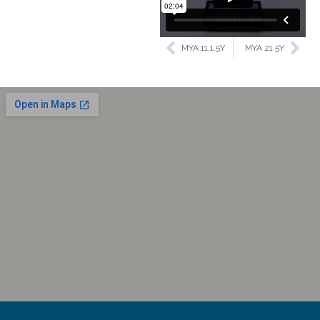
MYA 11.1.5Y
MYA 21.5Y