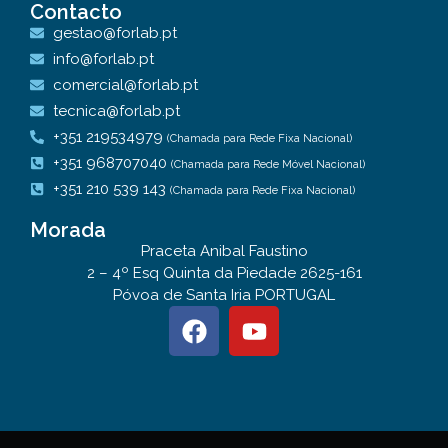
Contacto
gestao@forlab.pt
info@forlab.pt
comercial@forlab.pt
tecnica@forlab.pt
+351 219534979
(Chamada para Rede Fixa Nacional)
+351 968707040
(Chamada para Rede Móvel Nacional)
+351 210 539 143
(Chamada para Rede Fixa Nacional)
Morada
Praceta Anibal Faustino
2 – 4º Esq Quinta da Piedade 2625-161
Póvoa de Santa Iria PORTUGAL