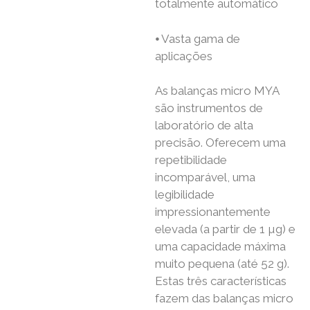
totalmente automático
⦁ Vasta gama de
aplicações
As balanças micro MYA
são instrumentos de
laboratório de alta
precisão. Oferecem uma
repetibilidade
incomparável, uma
legibilidade
impressionantemente
elevada (a partir de 1 µg) e
uma capacidade máxima
muito pequena (até 52 g).
Estas três características
fazem das balanças micro