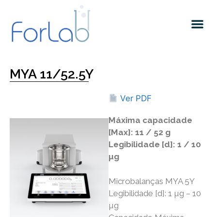
MYA 11/52.5Y
Ver PDF
Máxima capacidade
[Max]: 11 / 52 g
Legibilidade [d]: 1 / 10
µg
Microbalanças MYA 5Y
Legibilidade [d]: 1 µg – 10
µg