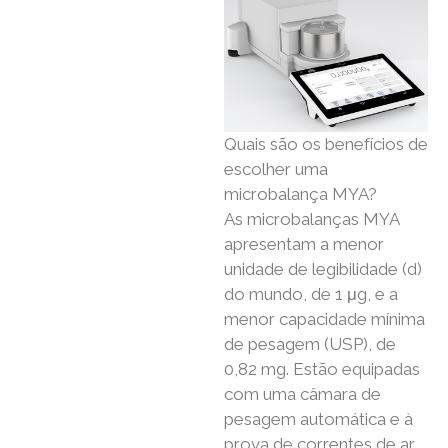
Quais são os benefícios de
escolher uma
microbalança MYA?
As microbalanças MYA
apresentam a menor
unidade de legibilidade (d)
do mundo, de 1 μg, e a
menor capacidade mínima
de pesagem (USP), de
0,82 mg. Estão equipadas
com uma câmara de
pesagem automática e à
prova de correntes de ar,