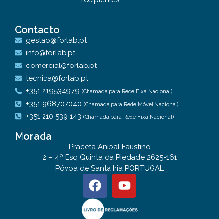
Contacto
gestao@forlab.pt
info@forlab.pt
comercial@forlab.pt
tecnica@forlab.pt
+351 219534979
(Chamada para Rede Fixa Nacional)
+351 968707040
(Chamada para Rede Móvel Nacional)
+351 210 539 143
(Chamada para Rede Fixa Nacional)
Morada
Praceta Anibal Faustino
2 – 4º Esq Quinta da Piedade 2625-161
Póvoa de Santa Iria PORTUGAL