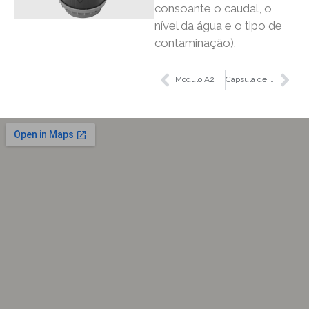
consoante o caudal, o
nível da água e o tipo de
contaminação).
Módulo A2
Cápsula de Microfiltração