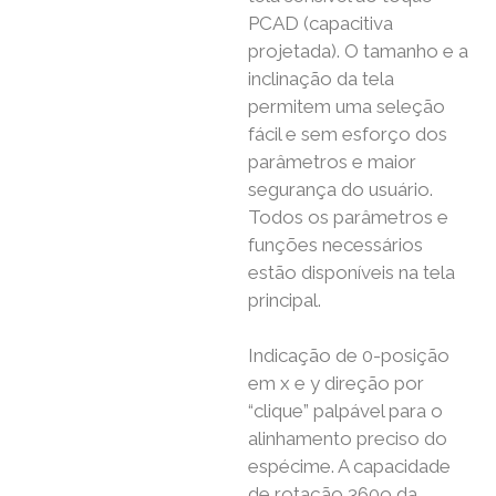
PCAD (capacitiva
projetada). O tamanho e a
inclinação da tela
permitem uma seleção
fácil e sem esforço dos
parâmetros e maior
segurança do usuário.
Todos os parâmetros e
funções necessários
estão disponíveis na tela
principal.
Indicação de 0-posição
em x e y direção por
“clique” palpável para o
alinhamento preciso do
espécime. A capacidade
de rotação 360o da