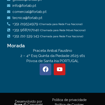
info@forlab.pt
comercial@forlab.pt
tecnica@forlab.pt
+351 219534979
(Chamada para Rede Fixa Nacional)
+351 968707040
(Chamada para Rede Móvel Nacional)
+351 210 539 143
(Chamada para Rede Fixa Nacional)
Morada
Praceta Anibal Faustino
2 – 4º Esq Quinta da Piedade 2625-161
Póvoa de Santa Iria PORTUGAL
Politica de privacidade
Desenvolvido por
Política de Cookies
Puxe
© Copyright