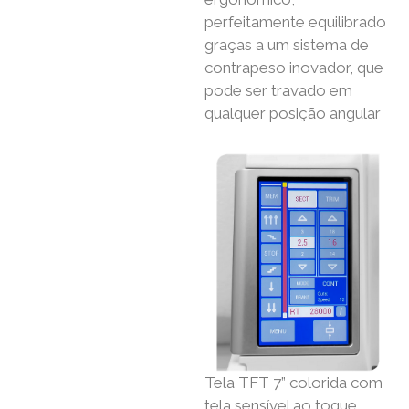
perfeitamente equilibrado
graças a um sistema de
contrapeso inovador, que
pode ser travado em
qualquer posição angular
Tela TFT 7” colorida com
tela sensível ao toque