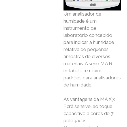
Um analisador de
humidade é um
instrumento de
laboratório concebido
para indicar a humidade
relativa de pequenas
amostras de diversos
materiais. A série MA.R
estabelece novos
padrões para analisadores
de humidade.
As vantagens da MA X7:
Ecrã sensível ao toque
capacitivo a cores de 7
polegadas