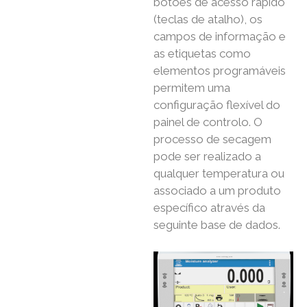
botões de acesso rápido
(teclas de atalho), os
campos de informação e
as etiquetas como
elementos programáveis ​​
permitem uma
configuração flexível do
painel de controlo. O
processo de secagem
pode ser realizado a
qualquer temperatura ou
associado a um produto
específico através da
seguinte base de dados.