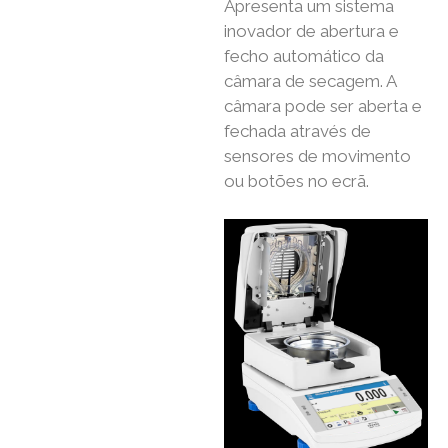
Apresenta um sistema
inovador de abertura e
fecho automático da
câmara de secagem. A
câmara pode ser aberta e
fechada através de
sensores de movimento
ou botões no ecrã.