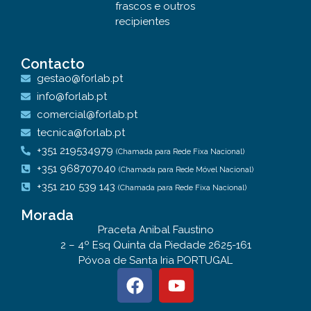
frascos e outros
recipientes
Contacto
gestao@forlab.pt
info@forlab.pt
comercial@forlab.pt
tecnica@forlab.pt
+351 219534979
(Chamada para Rede Fixa Nacional)
+351 968707040
(Chamada para Rede Móvel Nacional)
+351 210 539 143
(Chamada para Rede Fixa Nacional)
Morada
Praceta Anibal Faustino
2 – 4º Esq Quinta da Piedade 2625-161
Póvoa de Santa Iria PORTUGAL