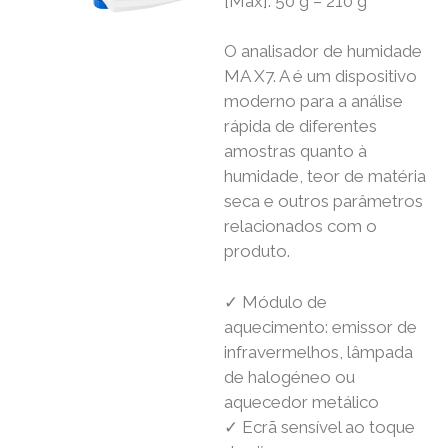
[Max]: 50 g – 210 g
O analisador de humidade
MA X7. A é um dispositivo
moderno para a análise
rápida de diferentes
amostras quanto à
humidade, teor de matéria
seca e outros parâmetros
relacionados com o
produto.
✓ Módulo de
aquecimento: emissor de
infravermelhos, lâmpada
de halogéneo ou
aquecedor metálico
✓ Ecrã sensível ao toque