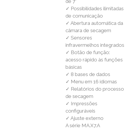
de 7″
✓ Possibilidades ilimitadas
de comunicação
✓ Abertura automática da
câmara de secagem
✓ Sensores
infravermelhos integrados
✓ Botão de função:
acesso rápido às funções
básicas
✓ 8 bases de dados
✓ Menu em 16 idiomas
✓ Relatórios do processo
de secagem
✓ Impressões
configuráveis
✓ Ajuste externo
A série MA.X7.A