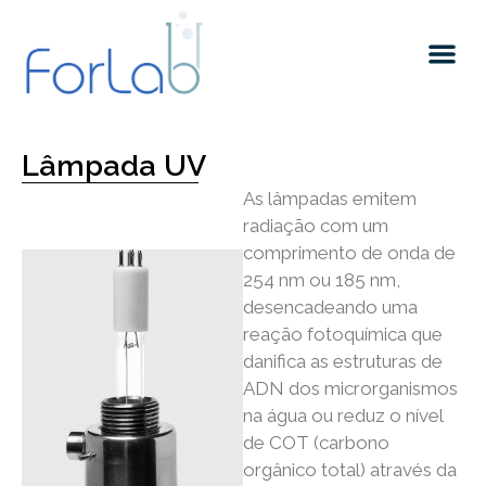
Quem somos
Lâmpada UV
As lâmpadas emitem
radiação com um
comprimento de onda de
254 nm ou 185 nm,
desencadeando uma
reação fotoquímica que
danifica as estruturas de
ADN dos microrganismos
na água ou reduz o nível
de COT (carbono
orgânico total) através da