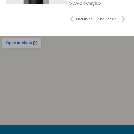
foto-oxidação.
Módulo de Ultrafiltração
Módulos de Troca Iónica