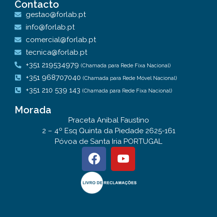
Contacto
gestao@forlab.pt
info@forlab.pt
comercial@forlab.pt
tecnica@forlab.pt
+351 219534979
(Chamada para Rede Fixa Nacional)
+351 968707040
(Chamada para Rede Móvel Nacional)
+351 210 539 143
(Chamada para Rede Fixa Nacional)
Morada
Praceta Anibal Faustino
2 – 4º Esq Quinta da Piedade 2625-161
Póvoa de Santa Iria PORTUGAL