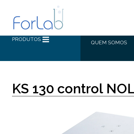
PRODUTOS
QUEM SOMOS
KS 130 control NO