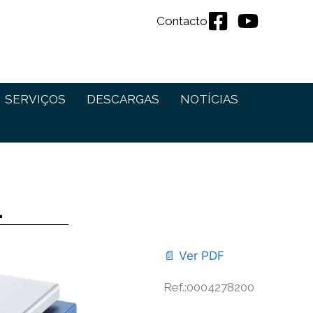
Contacto
SERVIÇOS
DESCARGAS
NOTÍCIAS
L
📄 Ver PDF
Ref.:0004278200