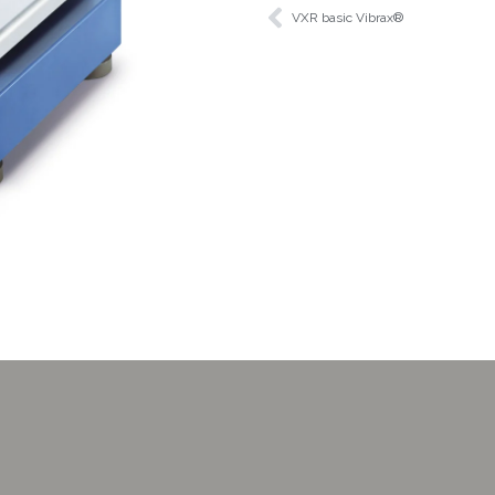
VXR basic Vibrax®