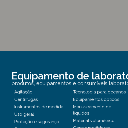
Equipamento de laborat
produtos, equipamentos e consumíveis laborator
Agitação
Tecnologia para oceanos
Centrífugas
Equipamentos ópticos
Instrumentos de medida
Manuseamento de
líquidos
Uso geral
Material volumétrico
Proteção e segurança
Copos medidores,