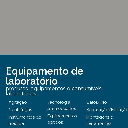
Equipamento de
laboratório
produtos, equipamentos e consumíveis
laboratoriais.
Agitação
Tecnologia
Calor/Frio
para oceanos
Centrífugas
Separação/Filtraçã
Equipamentos
Instrumentos de
Montagens e
ópticos
medida
Ferramentas