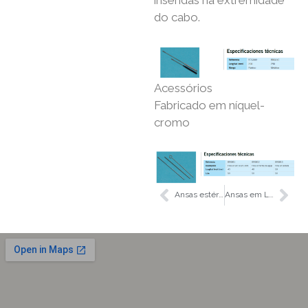
inseridas na extremidade
do cabo.
Acessórios
Fabricado em níquel-
cromo
Ansas estéreis para extensões
Ansas em L para extensões